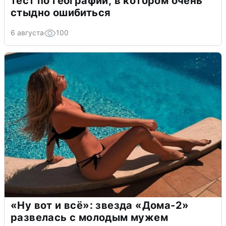
тест по географии, в котором очень
стыдно ошибиться
6 августа
100
«Ну вот и всё»: звезда «Дома-2»
развелась с молодым мужем