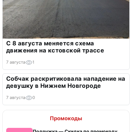
С 8 августа меняется схема
движения на кстовской трассе
7 августа
1
Собчак раскритиковала нападение на
девушку в Нижнем Новгороде
7 августа
0
Промокоды
Подружка — Скидка по промокоду