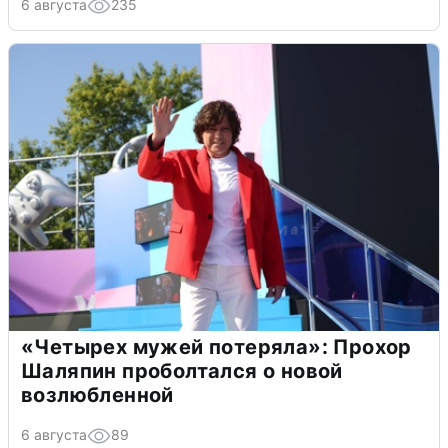
6 августа
235
«Четырех мужей потеряла»: Прохор
Шаляпин проболтался о новой
возлюбленной
6 августа
89