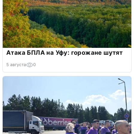
Атака БПЛА на Уфу: горожане шутят
5 августа
0