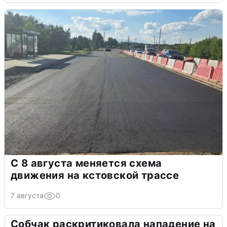
С 8 августа меняется схема
движения на кстовской трассе
7 августа
0
Собчак раскритиковала нападение на