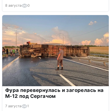
8 августа
0
Фура перевернулась и загорелась на
М-12 под Сергачом
7 августа
1