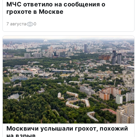
МЧС ответило на сообщения о
грохоте в Москве
7 августа
0
Москвичи услышали грохот, похожий
на взрыв