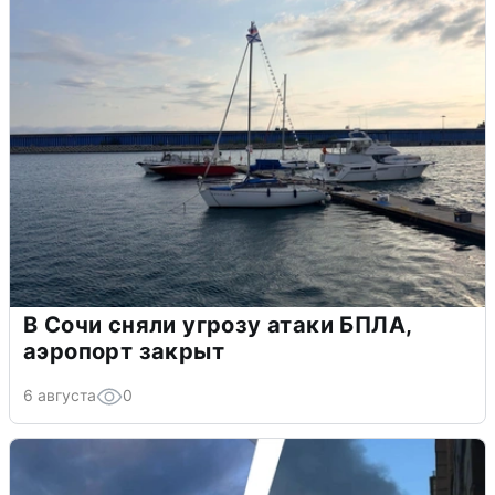
В Сочи сняли угрозу атаки БПЛА,
аэропорт закрыт
6 августа
0