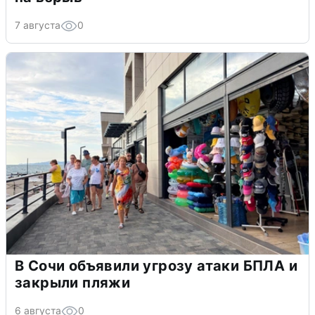
7 августа
0
В Сочи объявили угрозу атаки БПЛА и
закрыли пляжи
6 августа
0