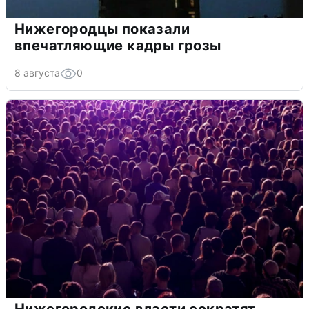
Нижегородцы показали
впечатляющие кадры грозы
8 августа
0
Нижегородские власти сократят