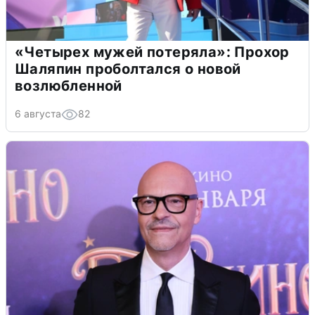
«Четырех мужей потеряла»: Прохор
Шаляпин проболтался о новой
возлюбленной
6 августа
82