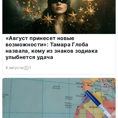
«Август принесет новые
возможности»: Тамара Глоба
назвала, кому из знаков зодиака
улыбнется удача
8 августа
1