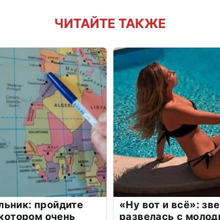
ЧИТАЙТЕ ТАКЖЕ
льник: пройдите
«Ну вот и всё»: з
 котором очень
развелась с моло