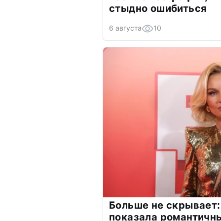
стыдно ошибиться
6 августа
10
Больше не скрывает:
показала романтичн