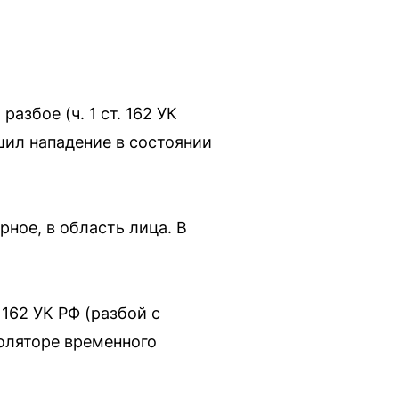
азбое (ч. 1 ст. 162 УК
шил нападение в состоянии
рное, в область лица. В
162 УК РФ (разбой с
оляторе временного