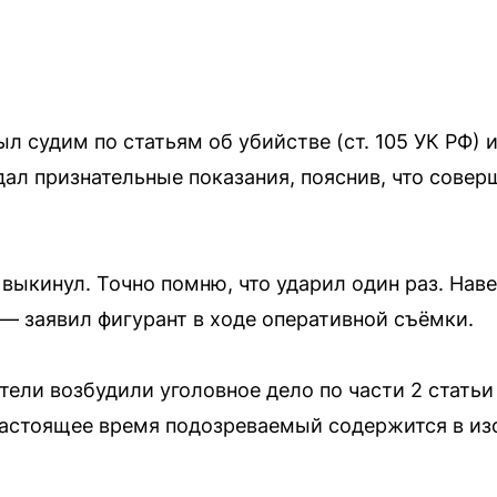
 судим по статьям об убийстве (ст. 105 УК РФ) и р
дал признательные показания, пояснив, что совер
 выкинул. Точно помню, что ударил один раз. Наве
— заявил фигурант в ходе оперативной съёмки.
ели возбудили уголовное дело по части 2 статьи 
настоящее время подозреваемый содержится в из