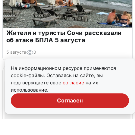
Жители и туристы Сочи рассказали
об атаке БПЛА 5 августа
5 августа
0
На информационном ресурсе применяются
cookie-файлы. Оставаясь на сайте, вы
подтверждаете свое
согласие
на их
использование.
Согласен