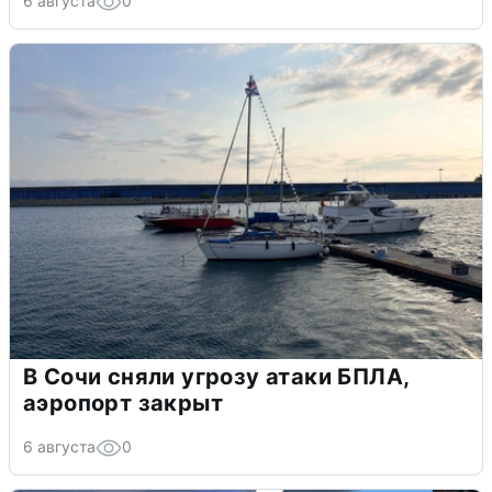
6 августа
0
В Сочи сняли угрозу атаки БПЛА,
аэропорт закрыт
6 августа
0