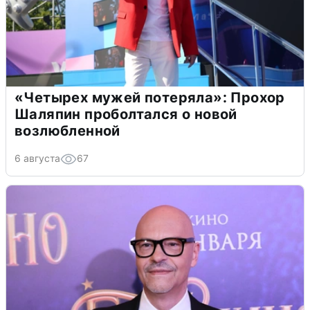
«Четырех мужей потеряла»: Прохор
Шаляпин проболтался о новой
возлюбленной
6 августа
67