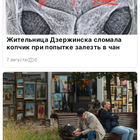
Жительница Дзержинска сломала
копчик при попытке залезть в чан
7 августа
0