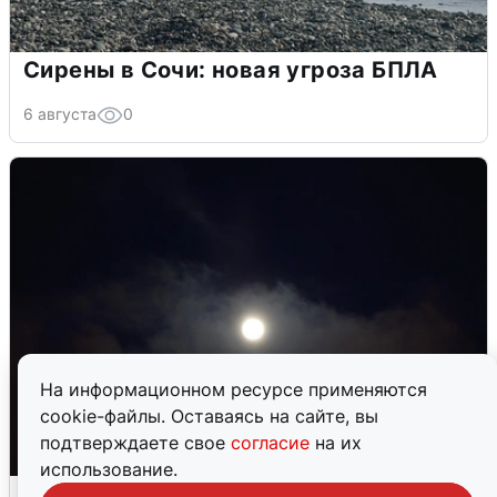
Сирены в Сочи: новая угроза БПЛА
6 августа
0
На информационном ресурсе применяются
cookie-файлы. Оставаясь на сайте, вы
подтверждаете свое
согласие
на их
использование.
Взрывы в Воронеже после сигнала