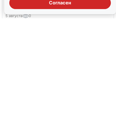
Согласен
тревоги
5 августа
0
Жители и туристы Сочи рассказали
об атаке БПЛА 5 августа