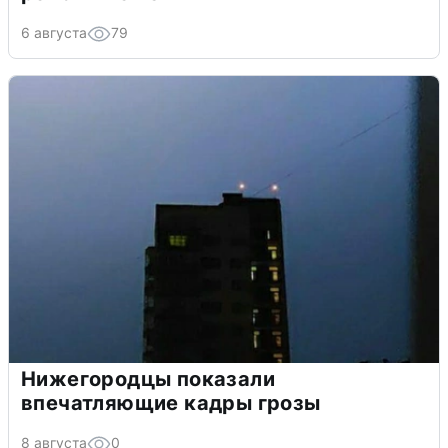
6 августа
79
Нижегородцы показали
впечатляющие кадры грозы
8 августа
0