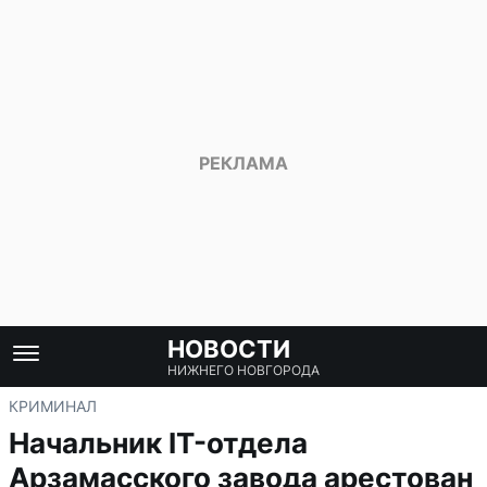
НОВОСТИ
НИЖНЕГО НОВГОРОДА
КРИМИНАЛ
Начальник IT-отдела
Арзамасского завода арестован