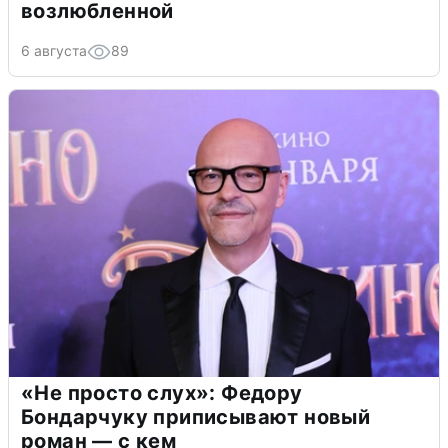
возлюбленной
6 августа
89
«Не просто слух»: Федору
Бондарчуку приписывают новый
роман — с кем