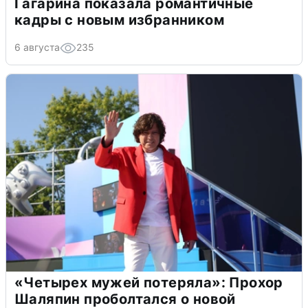
Гагарина показала романтичные
кадры с новым избранником
6 августа
235
«Четырех мужей потеряла»: Прохор
Шаляпин проболтался о новой