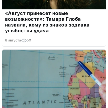
«Август принесет новые
возможности»: Тамара Глоба
назвала, кому из знаков зодиака
улыбнется удача
8 августа
50