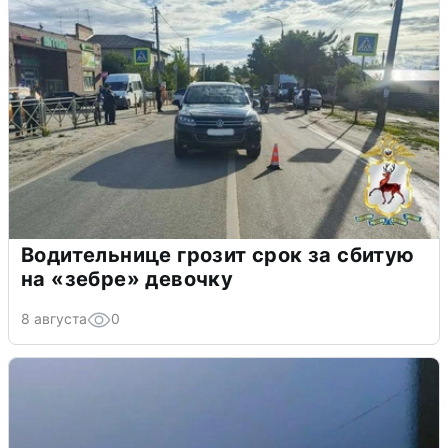
Водительнице грозит срок за сбитую
на «зебре» девочку
8 августа
0