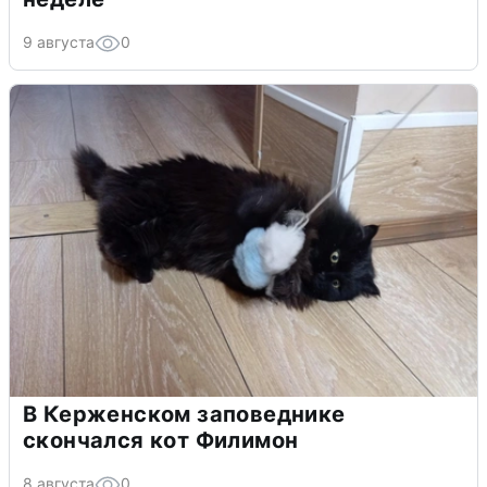
9 августа
0
В Керженском заповеднике
скончался кот Филимон
8 августа
0