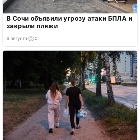
В Сочи объявили угрозу атаки БПЛА и
закрыли пляжи
6 августа
0