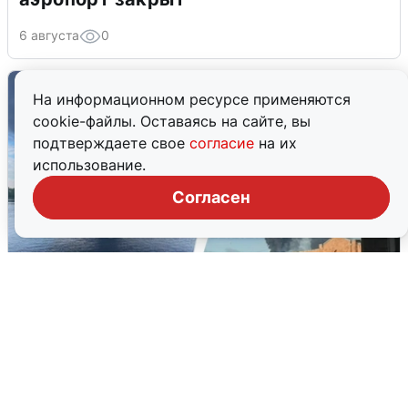
6 августа
0
На информационном ресурсе применяются
cookie-файлы. Оставаясь на сайте, вы
подтверждаете свое
согласие
на их
использование.
Согласен
Ночная атака БПЛА на Ярославль:
попадания и последствия
6 августа
0