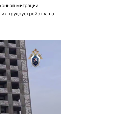
конной миграции.
 их трудоустройства на