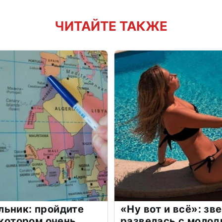
ЧИТАЙТЕ ТАКЖЕ
льник: пройдите
«Ну вот и всё»: з
 котором очень
развелась с моло