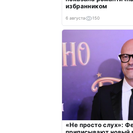
избранником
6 августа
150
«Не просто слух»: Ф
приписывают новый 