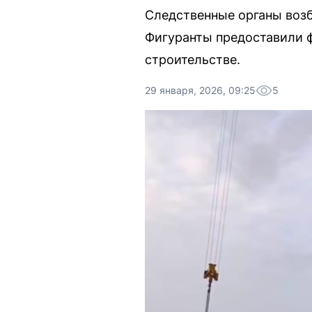
Следственные органы возб
Фигуранты предоставили ф
строительстве.
29 января, 2026, 09:25
5