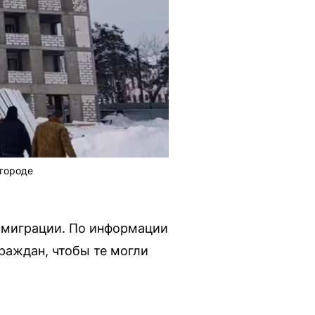
вгороде
 миграции. По информации
раждан, чтобы те могли