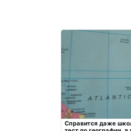
Справится даже шко
тест по географии, в