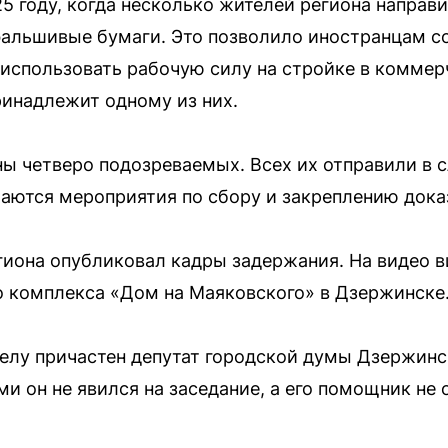
5 году, когда несколько жителей региона направи
альшивые бумаги. Это позволило иностранцам со
спользовать рабочую силу на стройке в коммерч
инадлежит одному из них.
ы четверо подозреваемых. Всех их отправили в с
ются мероприятия по сбору и закреплению дока
иона опубликовал кадры задержания. На видео в
 комплекса «Дом на Маяковского» в Дзержинске
делу причастен депутат городской думы Дзержинс
и он не явился на заседание, а его помощник не