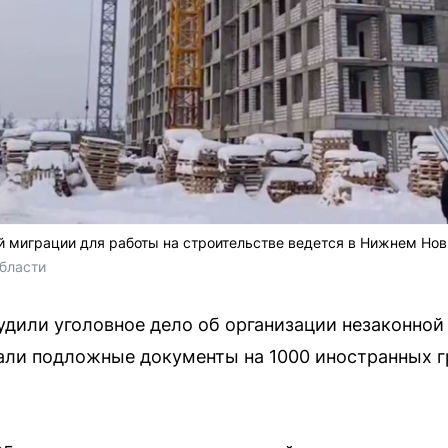
й миграции для работы на строительстве ведется в Нижнем Но
бласти
дили уголовное дело об организации незаконной
али подложные документы на 1000 иностранных г