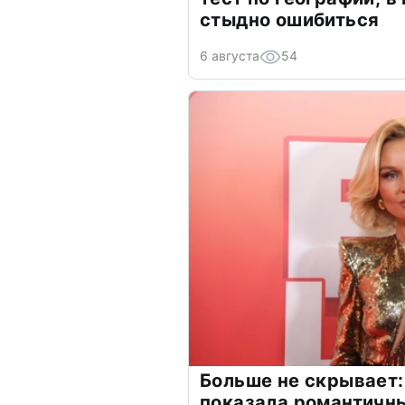
стыдно ошибиться
6 августа
54
Больше не скрывает:
показала романтичн