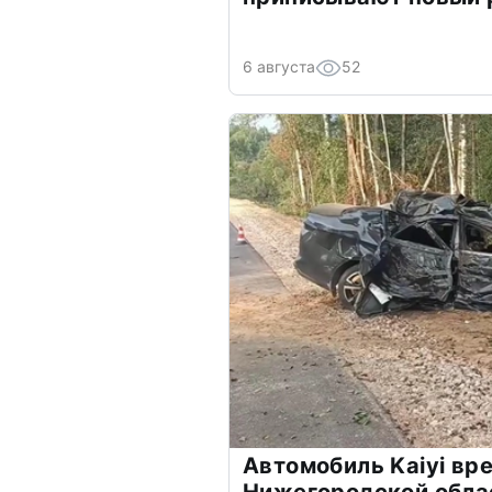
6 августа
52
Автомобиль Kaiyi вре