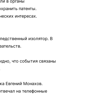
ли в органы
хранить патенты.
еских интересах.
ледственный изолятор. В
зательств.
идно, что события связаны
.
ка Евгений Монахов.
 отвечал на телефонные