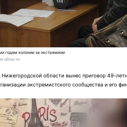
ми годам колонии за экстремизм
й области
д Нижегородской области вынес приговор 49-лет
рганизации экстремистского сообщества и его фи