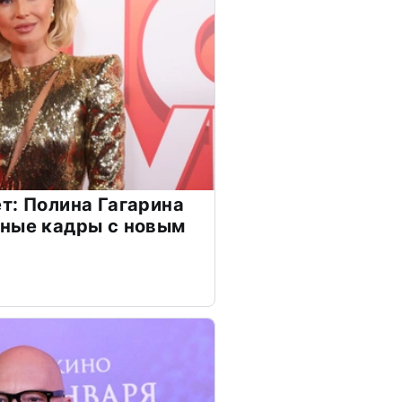
т: Полина Гагарина
чные кадры с новым