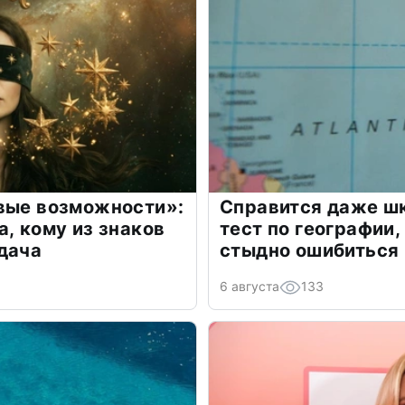
овые возможности»:
Справится даже шк
а, кому из знаков
тест по географии,
дача
стыдно ошибиться
6 августа
133