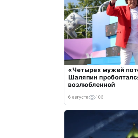
«Четырех мужей пот
Шаляпин проболтался
возлюбленной
6 августа
106