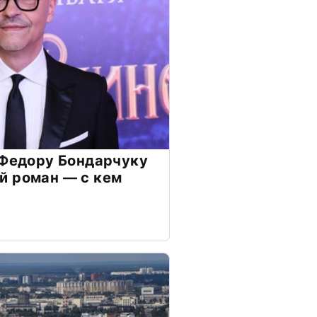
 Федору Бондарчуку
й роман — с кем