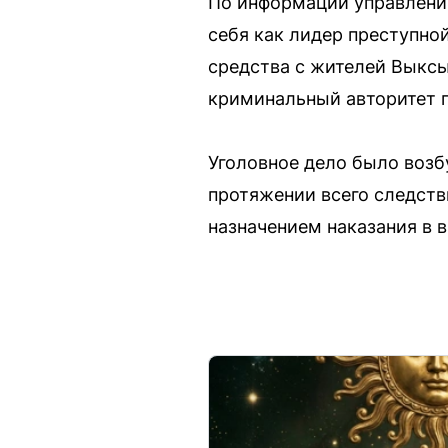
По информации управлени
себя как лидер преступно
средства с жителей Выксы
криминальный авторитет п
Уголовное дело было возбу
протяжении всего следств
назначением наказания в 