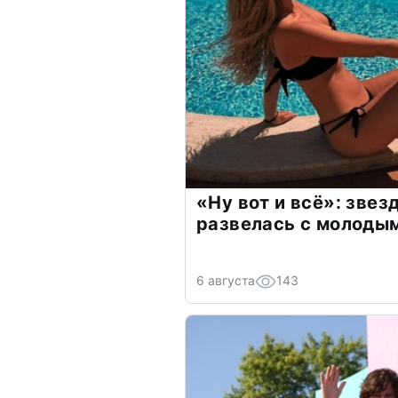
«Ну вот и всё»: зве
развелась с молоды
6 августа
143