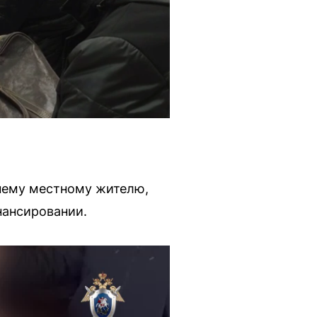
нему местному жителю,
нансировании.