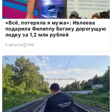
«Всё, потеряла я мужа»: Ивлеева
подарила Филиппу Бегаку дорогущую
лодку за 1,2 млн рублей
5 августа
164