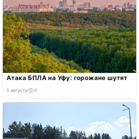
Атака БПЛА на Уфу: горожане шутят
5 августа
0