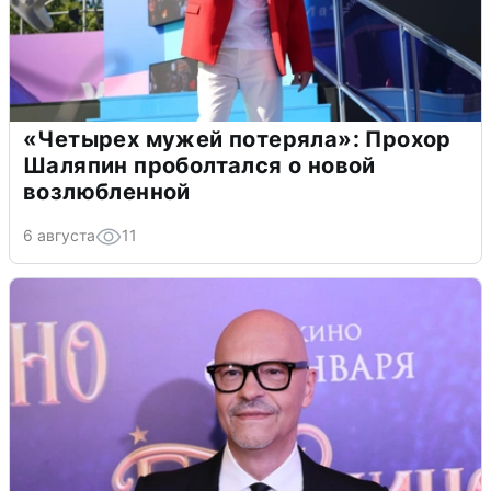
«Четырех мужей потеряла»: Прохор
Шаляпин проболтался о новой
возлюбленной
6 августа
11