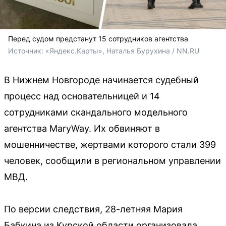
Перед судом предстанут 15 сотрудников агентства
Источник: 
«Яндекс.Карты», Наталья Бурухина / NN.RU
В Нижнем Новгороде начинается судебный
процесс над основательницей и 14
сотрудниками скандального модельного
агентства MaryWay. Их обвиняют в
мошенничестве, жертвами которого стали 399
человек, сообщили в региональном управлении
МВД.
По версии следствия, 28-летняя Мария
Бабкина из Курской области организовала