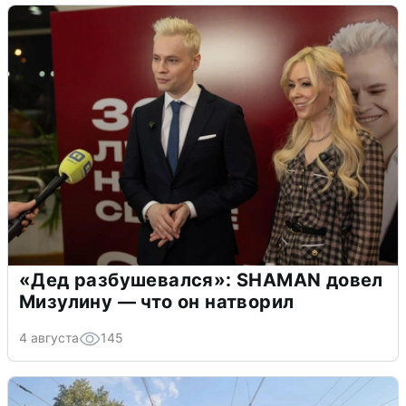
«Дед разбушевался»: SHAMAN довел
Мизулину — что он натворил
4 августа
145