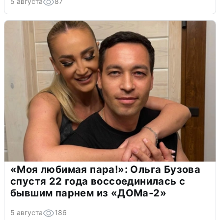
5 августа
87
«Моя любимая пара!»: Ольга Бузова
спустя 22 года воссоединилась с
бывшим парнем из «ДОМа-2»
5 августа
186