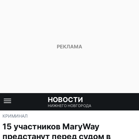
НОВОСТИ
НИЖНЕГО НОВГОРОДА
КРИМИНАЛ
15 участников MaryWay
предстанут перед судом в