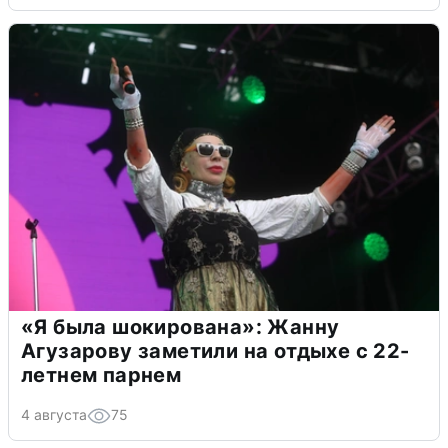
«Я была шокирована»: Жанну
Агузарову заметили на отдыхе с 22-
летнем парнем
4 августа
75