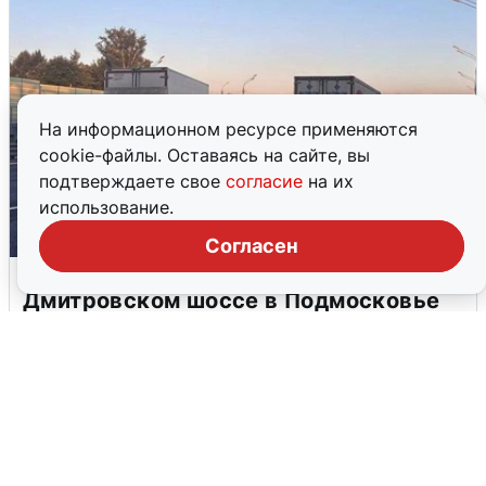
На информационном ресурсе применяются
cookie-файлы. Оставаясь на сайте, вы
подтверждаете свое
согласие
на их
использование.
Согласен
Пять машин столкнулись на
Дмитровском шоссе в Подмосковье
4 августа
0