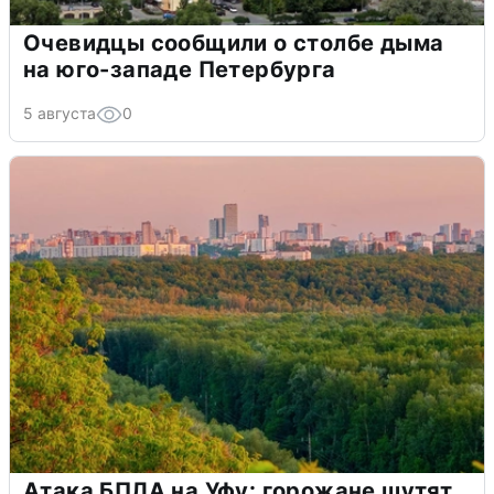
Очевидцы сообщили о столбе дыма
на юго-западе Петербурга
5 августа
0
Атака БПЛА на Уфу: горожане шутят