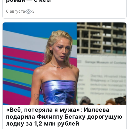
6 августа
3
«Всё, потеряла я мужа»: Ивлеева
подарила Филиппу Бегаку дорогущую
лодку за 1,2 млн рублей