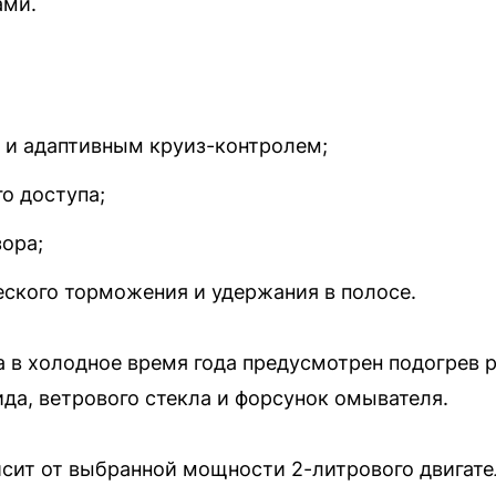
ами.
 и адаптивным круиз-контролем;
о доступа;
зора;
ского торможения и удержания в полосе.
 в холодное время года предусмотрен подогрев р
ида, ветрового стекла и форсунок омывателя.
сит от выбранной мощности 2-литрового двигате