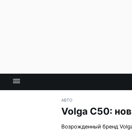
АВТО
Volga C50: но
Возрожденный бренд Volga