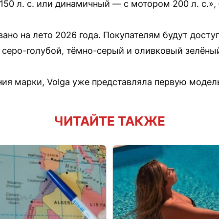
0 л. с. или динамичный — с мотором 200 л. с.»,
ано на лето 2026 года. Покупателям будут досту
, серо-голубой, тёмно-серый и оливковый зелёны
ния марки, Volga уже представляла первую модел
ЧИТАЙТЕ ТАКЖЕ