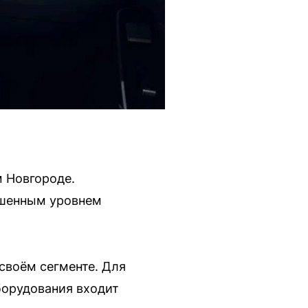
 Новгороде.
ышенным уровнем
своём сегменте. Для
борудования входит