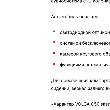
аудиосистема с 12 колонк
Автомобиль оснащён:
светодиодной оптикой
системой бесключевог
камерой кругового об
функциями автоматиче
Для обеспечения комфорта
сидений, зеркал заднего в
«Характер VOLGA C50 зави