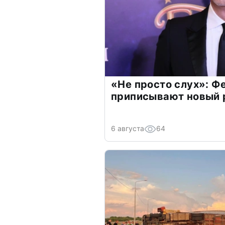
«Не просто слух»: Ф
приписывают новый 
6 августа
64