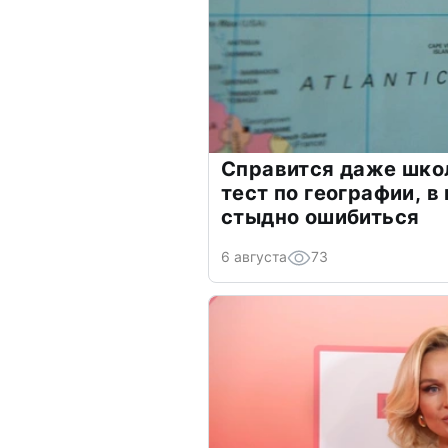
Справится даже шко
тест по географии, в
стыдно ошибиться
6 августа
73