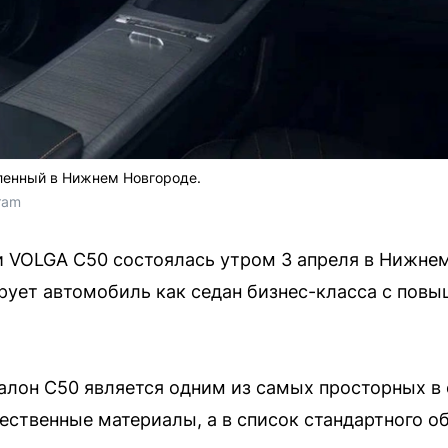
ленный в Нижнем Новгороде.
ram
 VOLGA C50 состоялась утром 3 апреля в Нижнем
рует автомобиль как седан бизнес-класса с пов
алон C50 является одним из самых просторных в 
ественные материалы, а в список стандартного о