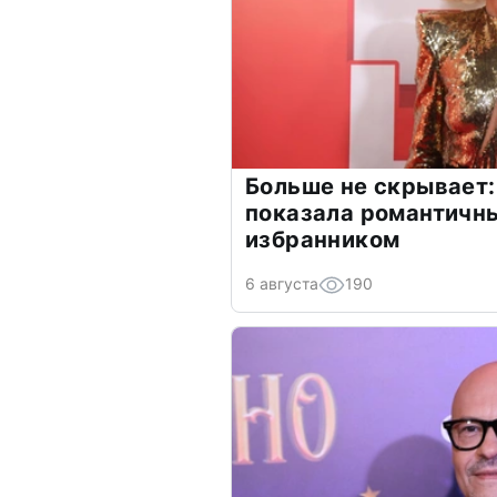
Больше не скрывает:
показала романтичн
избранником
6 августа
190