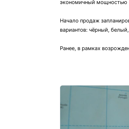
экономичный мощностью 15
Начало продаж запланиров
вариантов: чёрный, белый
Ранее, в рамках возрожде