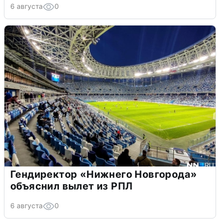
6 августа
0
Гендиректор «Нижнего Новгорода»
объяснил вылет из РПЛ
6 августа
0