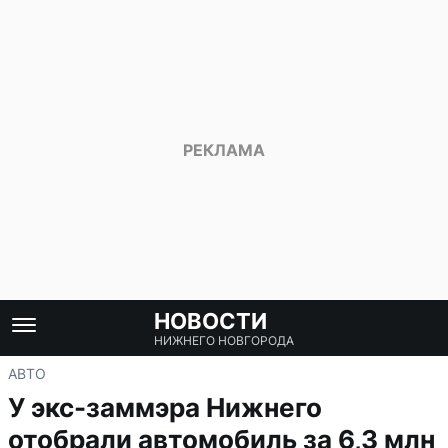
НОВОСТИ
НИЖНЕГО НОВГОРОДА
АВТО
У экс-заммэра Нижнего
отобрали автомобиль за 6,3 млн