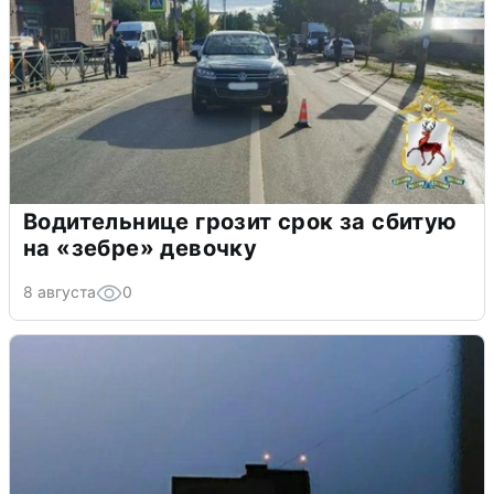
Водительнице грозит срок за сбитую
на «зебре» девочку
8 августа
0