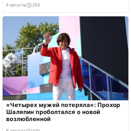
6 августа
256
«Четырех мужей потеряла»: Прохор
Шаляпин проболтался о новой
возлюбленной
6 августа
100