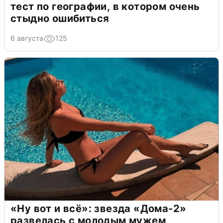
тест по географии, в котором очень
стыдно ошибиться
6 августа
125
«Ну вот и всё»: звезда «Дома-2»
развелась с молодым мужем