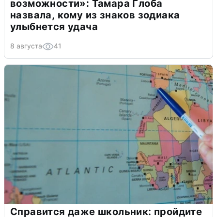
возможности»: Тамара Глоба
назвала, кому из знаков зодиака
улыбнется удача
8 августа
41
Справится даже школьник: пройдите