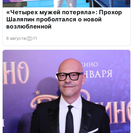
«Четырех мужей потеряла»: Прохор
Шаляпин проболтался о новой
возлюбленной
6 августа
11