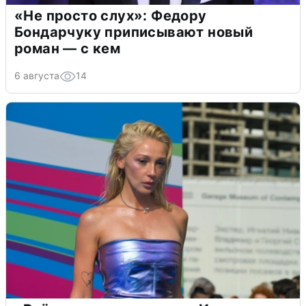
«Не просто слух»: Федору
Бондарчуку приписывают новый
роман — с кем
6 августа
14