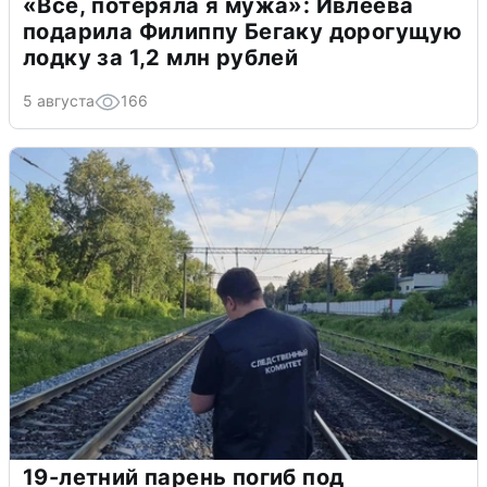
«Всё, потеряла я мужа»: Ивлеева
подарила Филиппу Бегаку дорогущую
лодку за 1,2 млн рублей
5 августа
166
19-летний парень погиб под