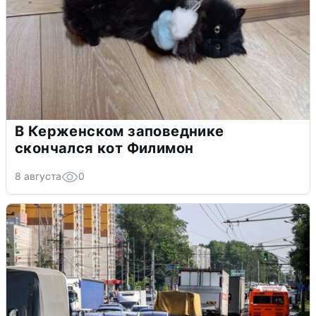
В Керженском заповеднике
скончался кот Филимон
8 августа
0