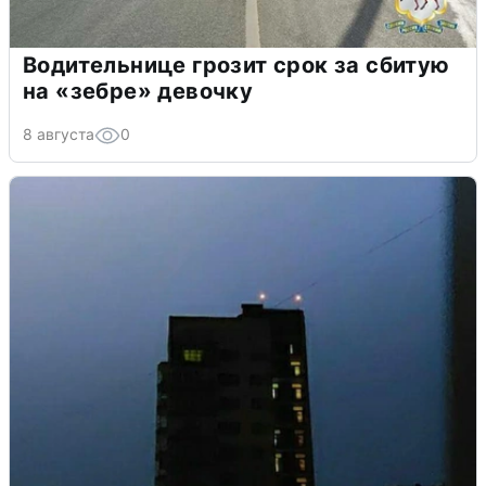
Водительнице грозит срок за сбитую
на «зебре» девочку
8 августа
0