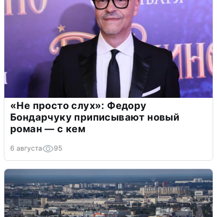
«Не просто слух»: Федору
Бондарчуку приписывают новый
роман — с кем
6 августа
95