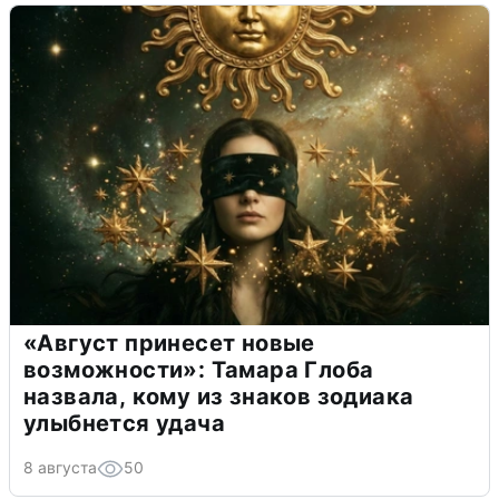
«Август принесет новые
возможности»: Тамара Глоба
назвала, кому из знаков зодиака
улыбнется удача
8 августа
50