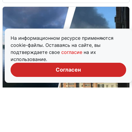
На информационном ресурсе применяются
cookie-файлы. Оставаясь на сайте, вы
подтверждаете свое
согласие
на их
использование.
Согласен
Ночная атака БПЛА на Ярославль:
попадания и последствия
6 августа
0