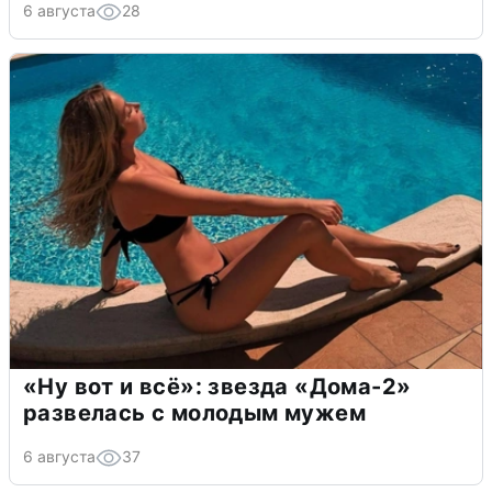
6 августа
28
«Ну вот и всё»: звезда «Дома-2»
развелась с молодым мужем
6 августа
37