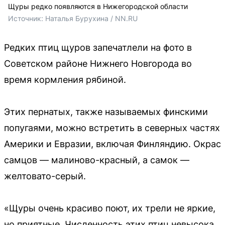
Щуры редко появляются в Нижегородской области
Источник: 
Наталья Бурухина / NN.RU
Редких птиц щуров запечатлели на фото в
Советском районе Нижнего Новгорода во
время кормления рябиной.
Этих пернатых, также называемых финскими
попугаями, можно встретить в северных частях
Америки и Евразии, включая Финляндию. Окрас
самцов — малиново-красный, а самок —
желтовато-серый.
«Щуры очень красиво поют, их трели не яркие,
но приятные. Численность этих птиц невысока,