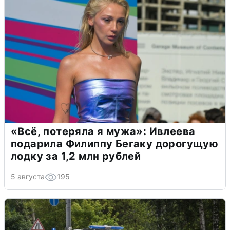
«Всё, потеряла я мужа»: Ивлеева
подарила Филиппу Бегаку дорогущую
лодку за 1,2 млн рублей
5 августа
195