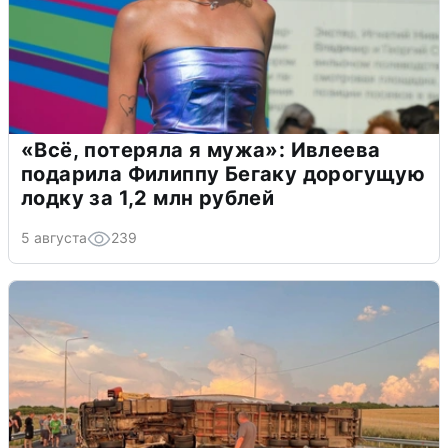
«Всё, потеряла я мужа»: Ивлеева
подарила Филиппу Бегаку дорогущую
лодку за 1,2 млн рублей
5 августа
239