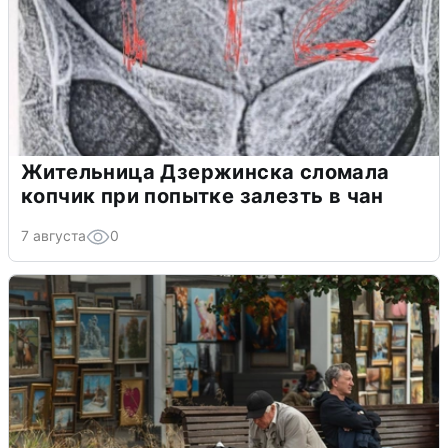
Жительница Дзержинска сломала
копчик при попытке залезть в чан
7 августа
0