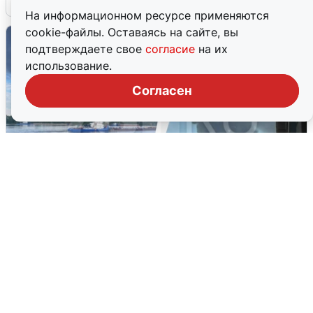
На информационном ресурсе применяются
cookie-файлы. Оставаясь на сайте, вы
подтверждаете свое
согласие
на их
использование.
Согласен
Ночная атака БПЛА на Ярославль:
попадания и последствия
6 августа
0