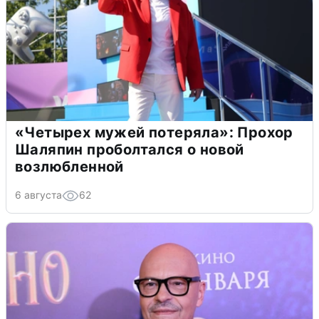
«Четырех мужей потеряла»: Прохор
Шаляпин проболтался о новой
возлюбленной
6 августа
62