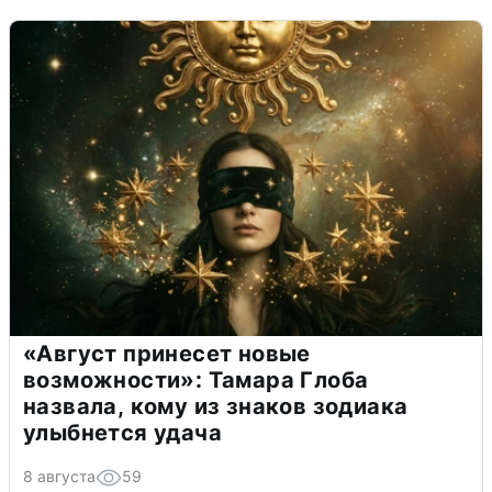
«Август принесет новые
возможности»: Тамара Глоба
назвала, кому из знаков зодиака
улыбнется удача
8 августа
59