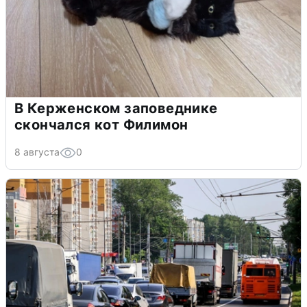
В Керженском заповеднике
скончался кот Филимон
8 августа
0