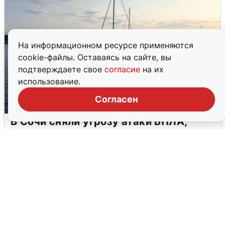
На информационном ресурсе применяются
cookie-файлы. Оставаясь на сайте, вы
подтверждаете свое
согласие
на их
использование.
Согласен
В Сочи сняли угрозу атаки БПЛА,
аэропорт закрыт
6 августа
0