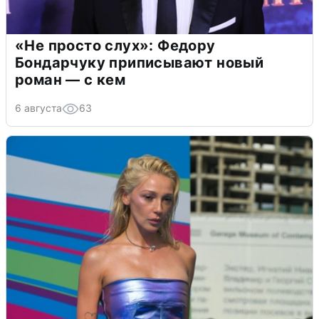
«Не просто слух»: Федору
Бондарчуку приписывают новый
роман — с кем
6 августа
63