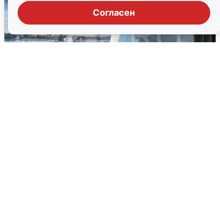
Согласен
Ночная атака БПЛА на Ярославль:
попадания и последствия
6 августа
0