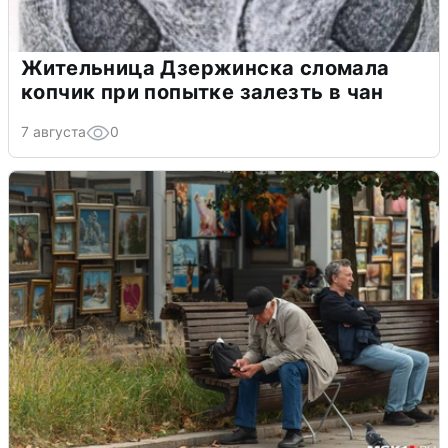
Жительница Дзержинска сломала
копчик при попытке залезть в чан
7 августа
0