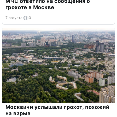
МЧС ответило на сообщения о
грохоте в Москве
7 августа
0
Москвичи услышали грохот, похожий
на взрыв