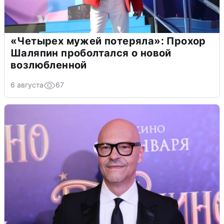
«Четырех мужей потеряла»: Прохор
Шаляпин проболтался о новой
возлюбленной
6 августа
67